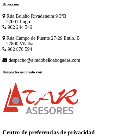
Dirección
Rúa Bolaño Rivadeneira 9 3ºB
27001 Lugo
982 244 546
Rúa Campo de Puente 27-29 Entlo. B
27800 Vilalba
982 878 594
despacho@airadobelloabogadas.com
Despacho asociado con
Centro de preferencias de privacidad