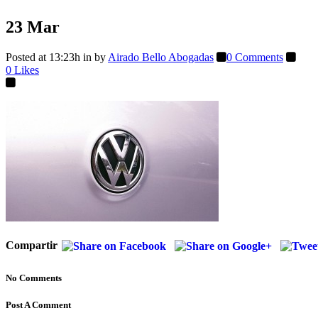
23 Mar
Posted at 13:23h
in
by
Airado Bello Abogadas
0 Comments
0
Likes
Compartir
No Comments
Post A Comment