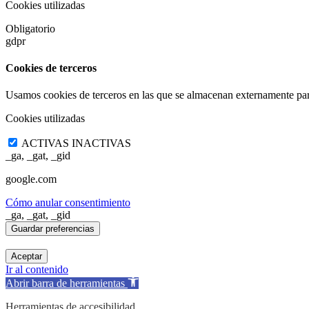
Cookies utilizadas
Obligatorio
gdpr
Cookies de terceros
Usamos cookies de terceros en las que se almacenan externamente par
Cookies utilizadas
ACTIVAS
INACTIVAS
_ga, _gat, _gid
google.com
Cómo anular consentimiento
_ga, _gat, _gid
Aceptar
Ir al contenido
Abrir barra de herramientas
Herramientas de accesibilidad