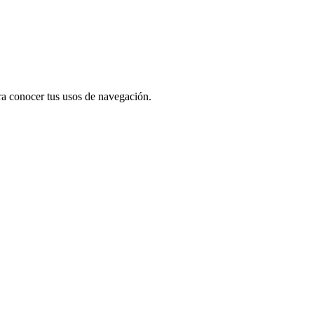
a conocer tus usos de navegación.