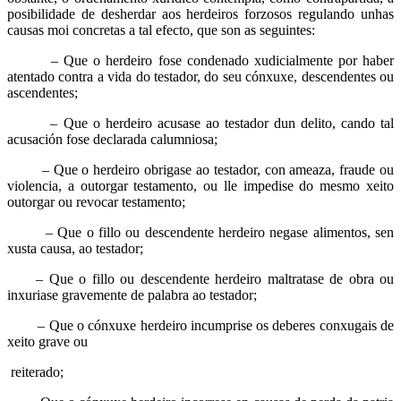
posibilidade de desherdar aos herdeiros forzosos regulando unhas
causas moi concretas a tal efecto, que son as seguintes:
– Que o herdeiro fose condenado xudicialmente por haber
atentado contra a vida do testador, do seu cónxuxe, descendentes ou
ascendentes;
– Que o herdeiro acusase ao testador dun delito, cando tal
acusación fose declarada calumniosa;
– Que o herdeiro obrigase ao testador, con ameaza, fraude ou
violencia, a outorgar testamento, ou lle impedise do mesmo xeito
outorgar ou revocar testamento;
– Que o fillo ou descendente herdeiro negase alimentos, sen
xusta causa, ao testador;
– Que o fillo ou descendente herdeiro maltratase de obra ou
inxuriase gravemente de palabra ao testador;
– Que o cónxuxe herdeiro incumprise os deberes conxugais de
xeito grave ou
reiterado;