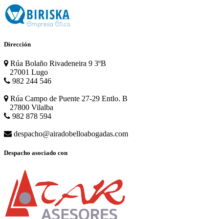
Dirección
Rúa Bolaño Rivadeneira 9 3ºB
27001 Lugo
982 244 546
Rúa Campo de Puente 27-29 Entlo. B
27800 Vilalba
982 878 594
despacho@airadobelloabogadas.com
Despacho asociado con