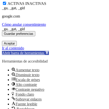
ACTIVAS
INACTIVAS
_ga, _gat, _gid
google.com
Cómo anular consentimiento
_ga, _gat, _gid
Aceptar
Ir al contenido
Abrir barra de herramientas
Herramientas de accesibilidad
Aumentar texto
Disminuir texto
Escala de grises
Alto contraste
Contraste negativo
Fondo claro
Subrayar enlaces
Fuente legible
Restablecer