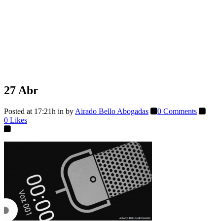
27 Abr
Posted at 17:21h
in
by
Airado Bello Abogadas
0 Comments
0
Likes