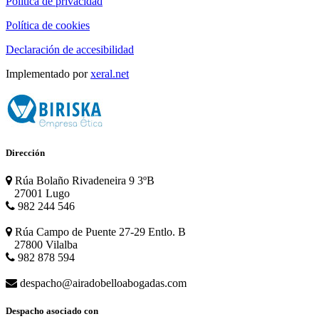
Política de privacidad
Política de cookies
Declaración de accesibilidad
Implementado por
xeral.net
Dirección
Rúa Bolaño Rivadeneira 9 3ºB
27001 Lugo
982 244 546
Rúa Campo de Puente 27-29 Entlo. B
27800 Vilalba
982 878 594
despacho@airadobelloabogadas.com
Despacho asociado con