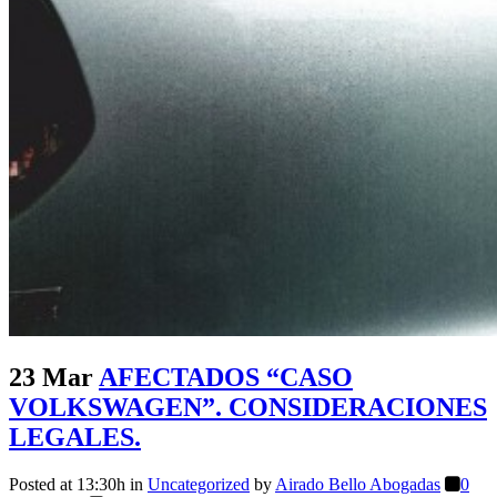
23 Mar
AFECTADOS “CASO
VOLKSWAGEN”. CONSIDERACIONES
LEGALES.
Posted at 13:30h
in
Uncategorized
by
Airado Bello Abogadas
0