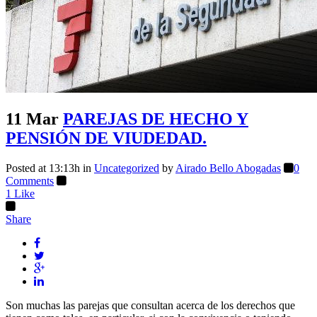
11 Mar
PAREJAS DE HECHO Y
PENSIÓN DE VIUDEDAD.
Posted at 13:13h
in
Uncategorized
by
Airado Bello Abogadas
0
Comments
1
Like
Share
Son muchas las parejas que consultan acerca de los derechos que