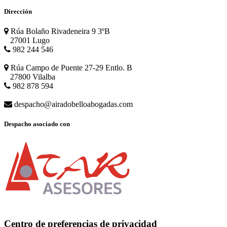
Dirección
Rúa Bolaño Rivadeneira 9 3ºB
27001 Lugo
982 244 546
Rúa Campo de Puente 27-29 Entlo. B
27800 Vilalba
982 878 594
despacho@airadobelloabogadas.com
Despacho asociado con
Centro de preferencias de privacidad