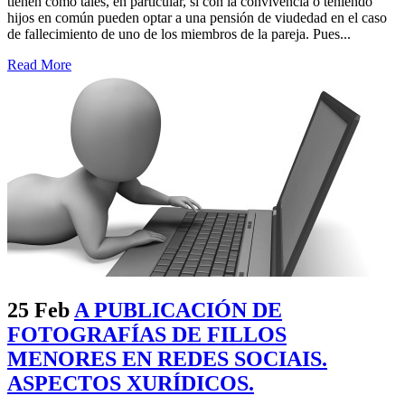
tienen como tales, en particular, si con la convivencia o teniendo
hijos en común pueden optar a una pensión de viudedad en el caso
de fallecimiento de uno de los miembros de la pareja. Pues...
Read More
25 Feb
A PUBLICACIÓN DE
FOTOGRAFÍAS DE FILLOS
MENORES EN REDES SOCIAIS.
ASPECTOS XURÍDICOS.